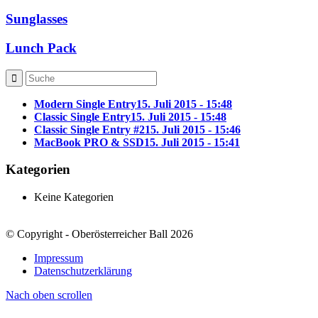
Sunglasses
Lunch Pack
Modern Single Entry
15. Juli 2015 - 15:48
Classic Single Entry
15. Juli 2015 - 15:48
Classic Single Entry #2
15. Juli 2015 - 15:46
MacBook PRO & SSD
15. Juli 2015 - 15:41
Kategorien
Keine Kategorien
© Copyright - Oberösterreicher Ball 2026
Impressum
Datenschutzerklärung
Nach oben scrollen