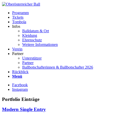
Programm
Tickets
Tombola
Infos
Balldatum & Ort
Kleidung
Ehrenschutz
Weitere Informationen
Verein
Partner
Unterstützer
Partner
Ballbotschafterinnen & Ballbotschafter 2026
Rückblick
Menü
Facebook
Instagram
Portfolio Einträge
Modern Single Entry